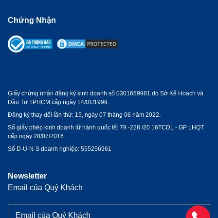
Chứng Nhận
Giấy chứng nhận đăng ký kinh doanh số 0301659981 do Sở Kế Hoạch và
Đầu Tư TPHCM cấp ngày 14/01/1999.
Đăng ký thay đổi lần thứ: 15, ngày 07 tháng 06 năm 2022.
Số giấy phép kinh doanh lữ hành quốc tế:
79 -228 /20 16TCDL - GP LHQT
cấp ngày 28/07/2016.
Số D-U-N-S doanh nghiệp: 555256961
Newsletter
Email của Quý Khách